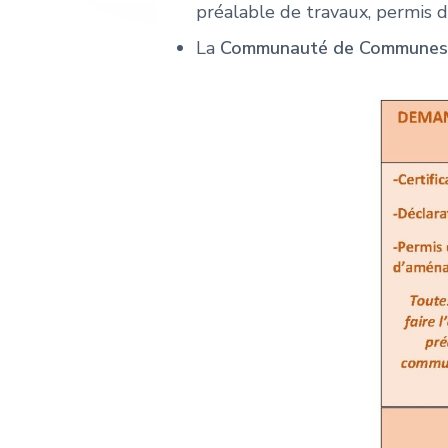
e
préalable de travaux, permis 
La
Communauté de Communes