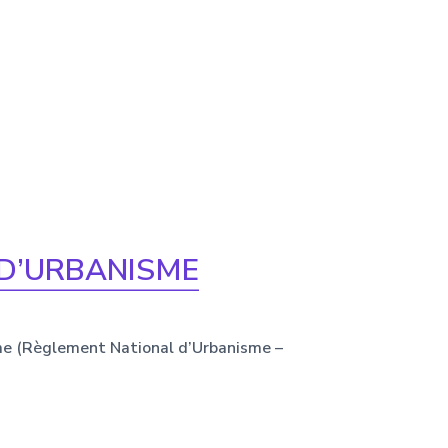
 D’URBANISME
e (Règlement National d’Urbanisme –