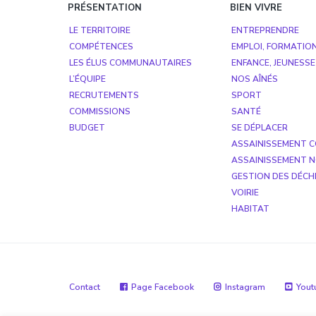
PRÉSENTATION
BIEN VIVRE
LE TERRITOIRE
ENTREPRENDRE
COMPÉTENCES
EMPLOI, FORMATIO
LES ÉLUS COMMUNAUTAIRES
ENFANCE, JEUNESSE
L’ÉQUIPE
NOS AÎNÉS
RECRUTEMENTS
SPORT
COMMISSIONS
SANTÉ
BUDGET
SE DÉPLACER
ASSAINISSEMENT C
ASSAINISSEMENT N
GESTION DES DÉCH
VOIRIE
HABITAT
Contact
Page Facebook
Instagram
Yout