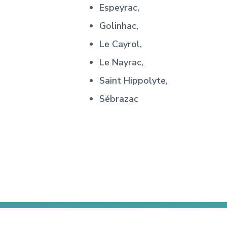
Espeyrac,
Golinhac,
Le Cayrol,
Le Nayrac,
Saint Hippolyte,
Sébrazac
Footer