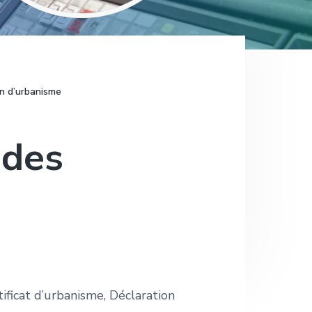
n d’urbanisme
ndes
ificat d’urbanisme, Déclaration