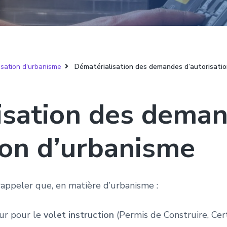
isation d'urbanisme
Dématérialisation des demandes d’autorisatio
isation des dema
ion d’urbanisme
rappeler que, en matière d’urbanisme :
ur pour le
volet instruction
(Permis de Construire, Cert