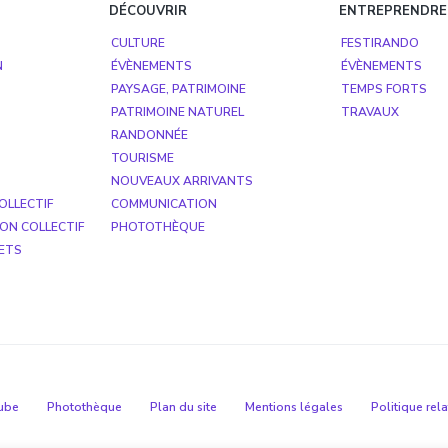
DÉCOUVRIR
ENTREPRENDRE
CULTURE
FESTIRANDO
N
ÉVÈNEMENTS
ÉVÈNEMENTS
PAYSAGE, PATRIMOINE
TEMPS FORTS
PATRIMOINE NATUREL
TRAVAUX
RANDONNÉE
TOURISME
NOUVEAUX ARRIVANTS
OLLECTIF
COMMUNICATION
ON COLLECTIF
PHOTOTHÈQUE
ETS
ube
Photothèque
Plan du site
Mentions légales
Politique rel