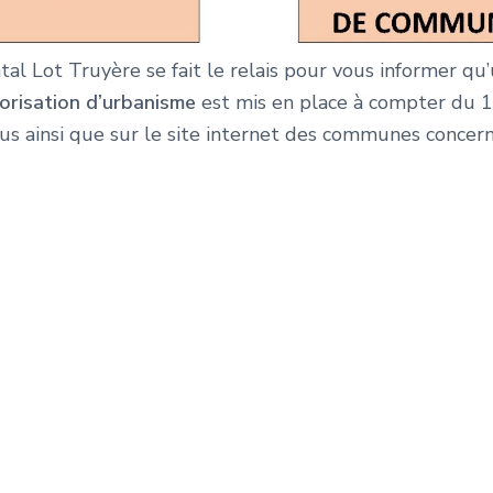
ot Truyère se fait le relais pour vous informer qu’
orisation d’urbanisme
est mis en place à compter du 1
ous ainsi que sur le site internet des communes concern