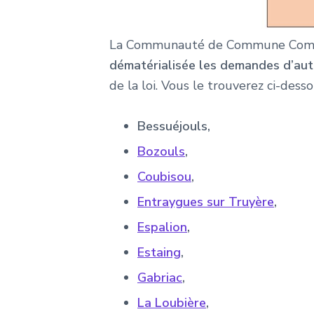
La Communauté de Commune Comtal L
dématérialisée les demandes d’aut
de la loi. Vous le trouverez ci-dess
Bessuéjouls,
Bozouls
,
Coubisou
,
Entraygues sur Truyère
,
Espalion
,
Estaing
,
Gabriac
,
La
Loubière
,