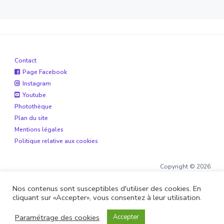
la
Contact
Page Facebook
Instagram
Youtube
Photothèque
Plan du site
Mentions légales
Politique relative aux cookies
Copyright © 2026
Nos contenus sont susceptibles d'utiliser des cookies. En
cliquant sur «Accepter», vous consentez à leur utilisation.
Site réalisé par
Boite de 12
et
Alohaveyron
Paramétrage des cookies
Accepter