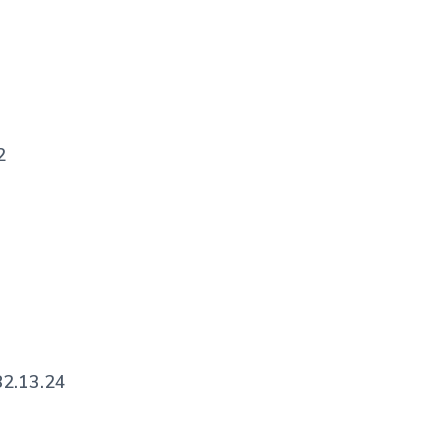
2
82.13.24