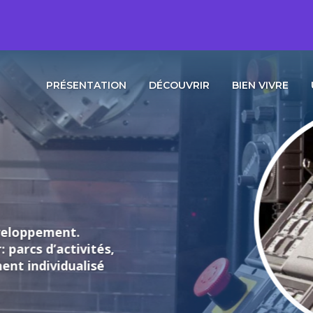
PRÉSENTATION
DÉCOUVRIR
BIEN VIVRE
loppement.
rcs d’activités,
individualisé