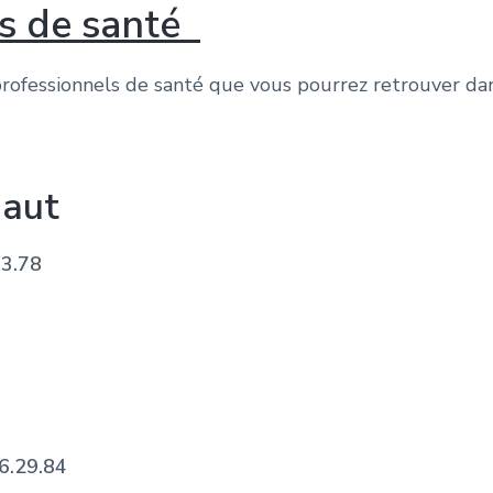
ls de santé
s professionnels de santé que vous pourrez retrouver d
haut
53.78
6.29.84