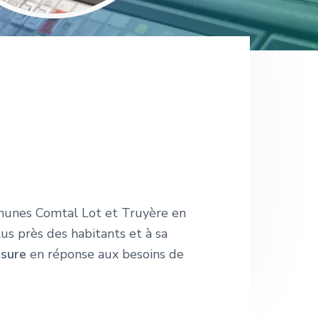
munes Comtal Lot et Truyère en
s près des habitants et à sa
esure
en réponse aux besoins de