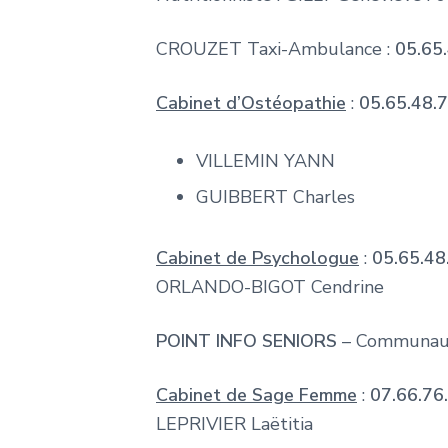
CROUZET Taxi-Ambulance :
05.65
Cabinet d’Ostéopathie
:
05.65.48.
VILLEMIN YANN
GUIBBERT Charles
Cabinet de Psychologue
:
05.65.48
ORLANDO-BIGOT Cendrine
POINT INFO SENIORS
– Communaut
Cabinet de Sage Femme
:
07.66.76
LEPRIVIER Laëtitia