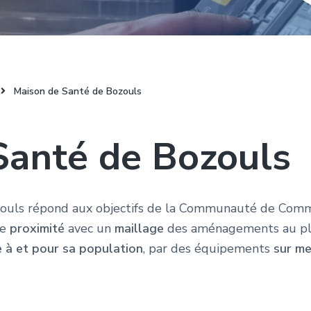
Maison de Santé de Bozouls
Santé de Bozouls
ozouls répond aux objectifs de la Communauté de Com
de
proximité
avec un
maillage
des aménagements au plu
e à et pour sa population
, par des équipements
sur m