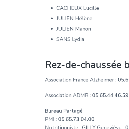
CACHEUX Lucille
JULIEN Hélène
JULIEN Manon
SANS Lydia
Rez-de-chaussée 
Association France Alzheimer :
05.6
Association ADMR :
05.65.44.46.59
Bureau Partagé
PMI :
05.65.73.04.00
Nutritionniste : GILLY Geneviève :
0