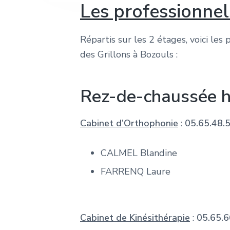
e
Les professionne
Répartis sur les 2 étages, voici le
des Grillons à Bozouls :
Rez-de-chaussée 
Cabinet d’Orthophonie
:
05.65.48.
CALMEL Blandine
FARRENQ Laure
Cabinet de Kinésithérapie
:
05.65.6