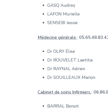
GASQ Audrey
LAFON Murielle
SENSEBI Jessie
Médecine générale
:
05.65.48.83.4
Dr OLRY Élise
Dr ROUVELET Laetitia
Dr RAYNAL Adrien
Dr SOUILLEAUX Marion
Cabinet de soins Infirmiers
:
06.86.
BARRAL Benoit