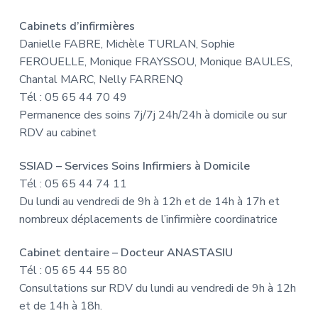
Cabinets d’infirmières
Danielle FABRE, Michèle TURLAN, Sophie
FEROUELLE, Monique FRAYSSOU, Monique BAULES,
Chantal MARC, Nelly FARRENQ
Tél : 05 65 44 70 49
Permanence des soins 7j/7j 24h/24h à domicile ou sur
RDV au cabinet
SSIAD – Services Soins Infirmiers à Domicile
Tél : 05 65 44 74 11
Du lundi au vendredi de 9h à 12h et de 14h à 17h et
nombreux déplacements de l’infirmière coordinatrice
Cabinet dentaire – Docteur ANASTASIU
Tél : 05 65 44 55 80
Consultations sur RDV du lundi au vendredi de 9h à 12h
et de 14h à 18h.