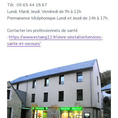
Tél : 05 65 44 18 67
Lundi, Mardi, Jeudi, Vendredi de 9h à 12h
Permanence téléphonique Lundi et Jeudi de 14h à 17h.
Contacter les professionnels de santé
:
https://www.estaing12.fr/vivre-sinstaller/services-
sante-et-secours/