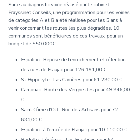
Suite au diagnostic voirie réalisé par le cabinet
Frayssinet Conseils, une programmation pour les voiries
de catégories A et B a été réalisée pour les 5 ans à
venir concernant les routes les plus dégradées. 10
communes sont bénéficiaires de ces travaux, pour un
budget de 550 000€ :
Espalion : Reprise de l’enrochement et réfection
des rues de Flaujac pour 126 191,00 €
St Hippolyte : Las Carrières pour 61 280,00 €
Campuac : Route des Vergnettes pour 49 846,00
€
Saint Côme d’Olt : Rue des Artisans pour 72
834,00 €
Espalion : à l’entrée de Flaujac pour 10 110,00 €
Rodelle : Lédénac – Les Escabrins pour 64