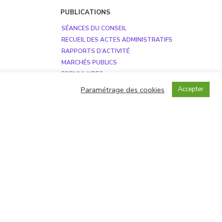
PUBLICATIONS
SÉANCES DU CONSEIL
RECUEIL DES ACTES ADMINISTRATIFS
RAPPORTS D’ACTIVITÉ
MARCHÉS PUBLICS
FORMULAIRES
RGPD
Paramétrage des cookies
Accepter
Copyright © 2026
ative aux cookies