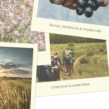
Explorer
Explorer