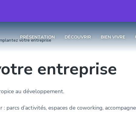
PRÉSENTATION
DÉCOUVRIR
BIEN VIVRE
Implantez votre entreprise
otre entreprise
propice au développement.
r : parcs d’activités, espaces de coworking, accompagn