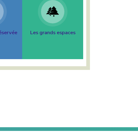
éservée
Les grands espaces