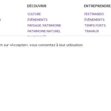
DÉCOUVRIR
ENTREPRENDRE
CULTURE
FESTIRANDO
N
ÉVÈNEMENTS
ÉVÈNEMENTS
PAYSAGE, PATRIMOINE
TEMPS FORTS
PATRIMOINE NATUREL
TRAVAUX
RANDONNÉE
TOURISME
t sur «Accepter», vous consentez à leur utilisation.
NOUVEAUX ARRIVANTS
OLLECTIF
COMMUNICATION
ON COLLECTIF
PHOTOTHÈQUE
ETS
ube
Photothèque
Plan du site
Mentions légales
Politique rel