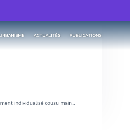
URBANISME
ACTUALITÉS
PUBLICATIONS
ement individualisé cousu main…