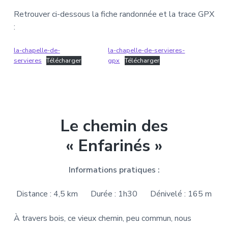
Retrouver ci-dessous la fiche randonnée et la trace GPX
:
la-chapelle-de-
la-chapelle-de-servieres-
servieres
Télécharger
gpx
Télécharger
Le chemin des
« Enfarinés »
Informations pratiques :
Distance : 4,5 km
Durée : 1h30
Dénivelé : 165 m
À travers bois, ce vieux chemin, peu commun, nous