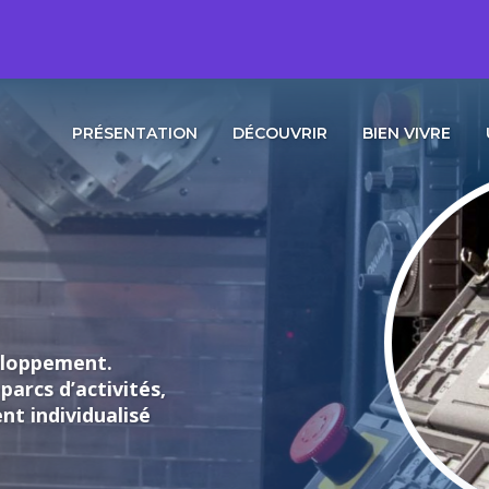
PRÉSENTATION
DÉCOUVRIR
BIEN VIVRE
loppement.
rcs d’activités,
individualisé