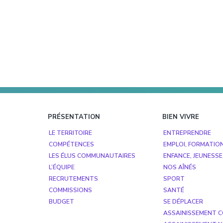
Footer
PRÉSENTATION
BIEN VIVRE
LE TERRITOIRE
ENTREPRENDRE
COMPÉTENCES
EMPLOI, FORMATIO
LES ÉLUS COMMUNAUTAIRES
ENFANCE, JEUNESSE
L’ÉQUIPE
NOS AÎNÉS
RECRUTEMENTS
SPORT
COMMISSIONS
SANTÉ
BUDGET
SE DÉPLACER
ASSAINISSEMENT C