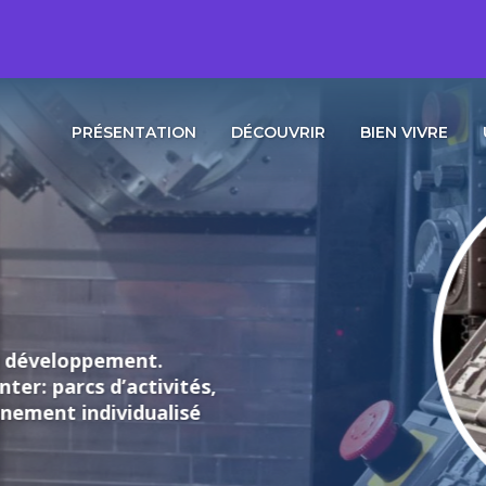
PRÉSENTATION
DÉCOUVRIR
BIEN VIVRE
loppement.
rcs d’activités,
individualisé