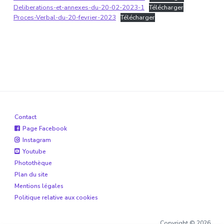
Deliberations-et-annexes-du-20-02-2023-1
Télécharger
Proces-Verbal-du-20-fevrier-2023
Télécharger
Contact
Page Facebook
Instagram
Youtube
Photothèque
Plan du site
Mentions légales
Politique relative aux cookies
Copyright © 2026