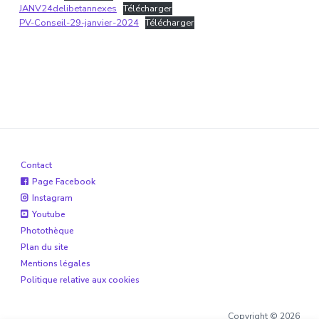
JANV24delibetannexes
Télécharger
PV-Conseil-29-janvier-2024
Télécharger
Contact
Page Facebook
Instagram
Youtube
Photothèque
Plan du site
Mentions légales
Politique relative aux cookies
Copyright © 2026