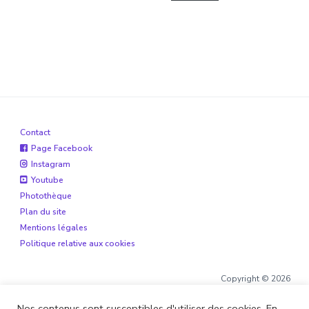
Contact
Page Facebook
Instagram
Youtube
Photothèque
Plan du site
Mentions légales
Politique relative aux cookies
Copyright © 2026
Nos contenus sont susceptibles d'utiliser des cookies. En