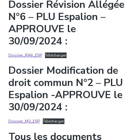
Dossier Révision Allégée
N°6 – PLU Espalion –
APPROUVE le
30/09/2024 :
Dossier_RA6_ESP
Télécharger
Dossier Modification de
droit commun N°2 – PLU
Espalion -APPROUVE le
30/09/2024 :
Dossier_M2_ESP
Télécharger
Tous les documents