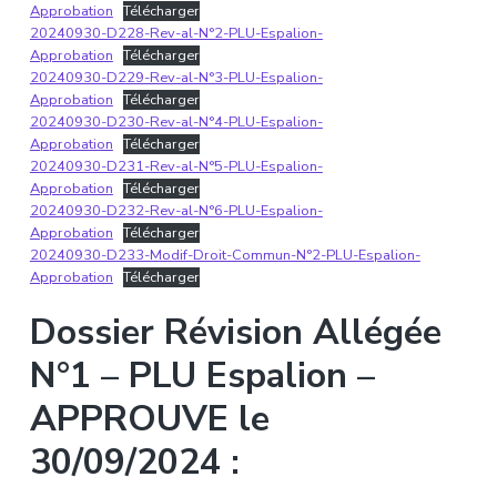
Approbation
Télécharger
20240930-D228-Rev-al-N°2-PLU-Espalion-
Approbation
Télécharger
20240930-D229-Rev-al-N°3-PLU-Espalion-
Approbation
Télécharger
20240930-D230-Rev-al-N°4-PLU-Espalion-
Approbation
Télécharger
20240930-D231-Rev-al-N°5-PLU-Espalion-
Approbation
Télécharger
20240930-D232-Rev-al-N°6-PLU-Espalion-
Approbation
Télécharger
20240930-D233-Modif-Droit-Commun-N°2-PLU-Espalion-
Approbation
Télécharger
Dossier Révision Allégée
N°1 – PLU Espalion –
APPROUVE le
30/09/2024 :