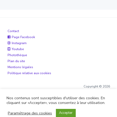
Contact
Page Facebook
Instagram
Youtube
Photothèque
Plan du site
Mentions légales
Politique relative aux cookies
Copyright © 2026
Nos contenus sont susceptibles d'utiliser des cookies. En
cliquant sur «Accepter», vous consentez à leur utilisation.
Site réalisé par
Boite de 12
et
Alohaveyron
Paramétrage des cookies
Accepter